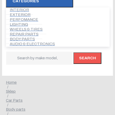
CATEGORIES
INTERIOR
EXTERIOR
PERFOMANCE
LIGHTING
WHEELS & TIRES
REPAIR PARTS
BODY PARTS
AUDIO & ELECTRONICS
SEARCH
Home
/
Sklep
/
Car Parts
/
Body parts
/