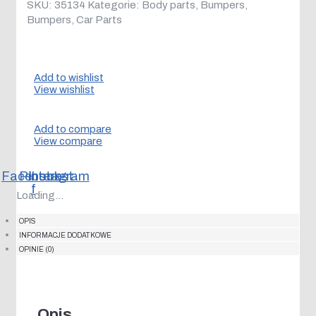
SKU:
35134
Kategorie:
Body parts
,
Bumpers
,
Bumpers
,
Car Parts
Add to wishlist
View wishlist
Add to compare
View compare
Facebook-
Pinterest
Instagram
f
Loading...
OPIS
INFORMACJE DODATKOWE
OPINIE (0)
Opis