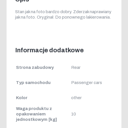
Stan jak na foto bardzo dobry. Zderzak naprawiany
jak na foto. Oryginał. Do ponownego lakierowania.
Informacje dodatkowe
Strona zabudowy
Rear
Typ samochodu
Passenger cars
Kolor
other
Waga produktu z
opakowaniem
10
jednostkowym [kg]