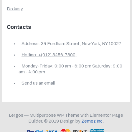
Do kasy
Contacts
Address: 34 Fordham Street, New York, NY 10027
Hotline: +(012) 3456-7890;
Monday-Friday: 9:00 am - 6:00 pm Saturday: 9:00
am - 4:00 pm
Send us an email
Lergos — Multipurpose WP Theme with Elementor Page
Builder. © 2019 Design by
Zemez Inc
.