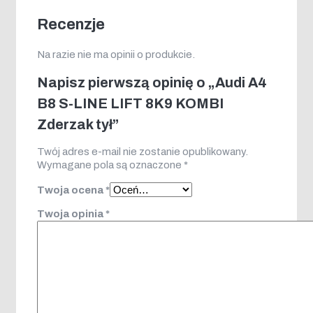
Recenzje
Na razie nie ma opinii o produkcie.
Napisz pierwszą opinię o „Audi A4
B8 S-LINE LIFT 8K9 KOMBI
Zderzak tył”
Twój adres e-mail nie zostanie opublikowany.
Wymagane pola są oznaczone
*
Twoja ocena
*
Twoja opinia
*