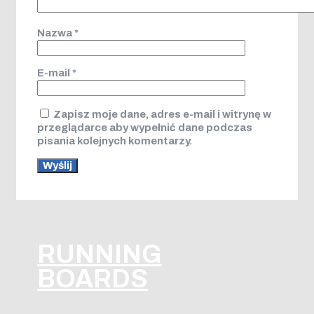
Nazwa
*
E-mail
*
Zapisz moje dane, adres e-mail i witrynę w
przeglądarce aby wypełnić dane podczas
pisania kolejnych komentarzy.
RUNNING
BOARDS