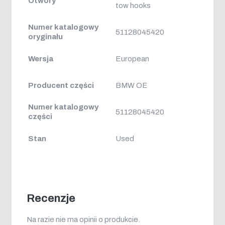
Otwory
tow hooks
Numer katalogowy
51128045420
oryginału
Wersja
European
Producent części
BMW OE
Numer katalogowy
51128045420
części
Stan
Used
Recenzje
Na razie nie ma opinii o produkcie.