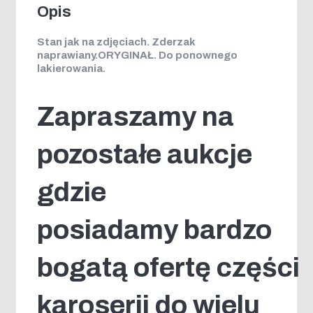
Opis
Stan jak na zdjęciach. Zderzak
naprawiany.ORYGINAŁ. Do ponownego
lakierowania.
Zapraszamy na
pozostałe aukcje
gdzie
posiadamy bardzo
bogatą ofertę części
karoserii do wielu