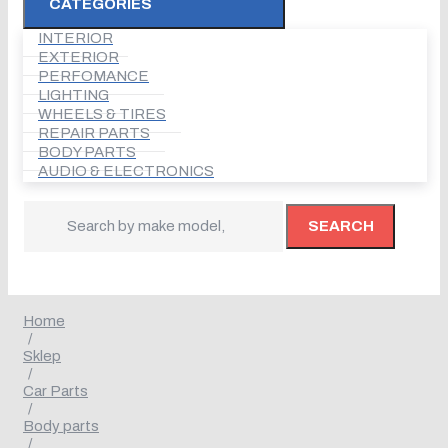
CATEGORIES
INTERIOR
EXTERIOR
PERFOMANCE
LIGHTING
WHEELS & TIRES
REPAIR PARTS
BODY PARTS
AUDIO & ELECTRONICS
SEARCH
Home
/
Sklep
/
Car Parts
/
Body parts
/