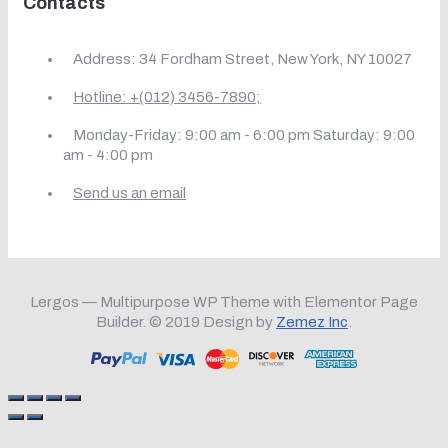
Contacts
Address: 34 Fordham Street, New York, NY 10027
Hotline: +(012) 3456-7890;
Monday-Friday: 9:00 am - 6:00 pm Saturday: 9:00
am - 4:00 pm
Send us an email
Lergos — Multipurpose WP Theme with Elementor Page
Builder. © 2019 Design by
Zemez Inc
.