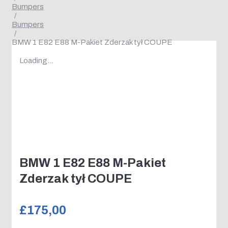
Bumpers
/
Bumpers
/
BMW 1 E82 E88 M-Pakiet Zderzak tył COUPE
Loading...
BMW 1 E82 E88 M-Pakiet
Zderzak tył COUPE
£
175,00