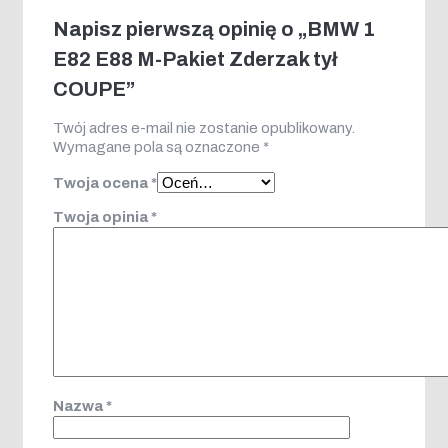
Napisz pierwszą opinię o „BMW 1
E82 E88 M-Pakiet Zderzak tył
COUPE”
Twój adres e-mail nie zostanie opublikowany.
Wymagane pola są oznaczone
*
Twoja ocena
*
Twoja opinia
*
Nazwa
*