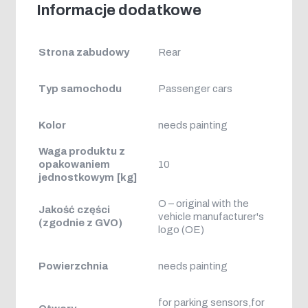
Informacje dodatkowe
Strona zabudowy
Rear
Typ samochodu
Passenger cars
Kolor
needs painting
Waga produktu z
opakowaniem
10
jednostkowym [kg]
O – original with the
Jakość części
vehicle manufacturer's
(zgodnie z GVO)
logo (OE)
Powierzchnia
needs painting
for parking sensors,for