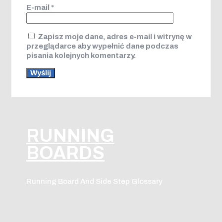
E-mail
*
Zapisz moje dane, adres e-mail i witrynę w
przeglądarce aby wypełnić dane podczas
pisania kolejnych komentarzy.
RUNNING
BOARDS
Running Board And Side Step Glossary