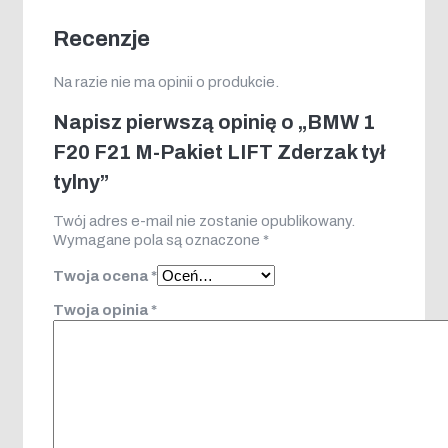
Recenzje
Na razie nie ma opinii o produkcie.
Napisz pierwszą opinię o „BMW 1
F20 F21 M-Pakiet LIFT Zderzak tył
tylny”
Twój adres e-mail nie zostanie opublikowany.
Wymagane pola są oznaczone
*
Twoja ocena
*
Twoja opinia
*