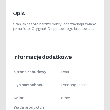
Opis
Stan jak na foto bardzo dobry. Zderzak naprawiany
jak na foto. Oryginał. Do ponownego lakierowania.
Informacje dodatkowe
Strona zabudowy
Rear
Typ samochodu
Passenger cars
Kolor
other
Waga produktu z