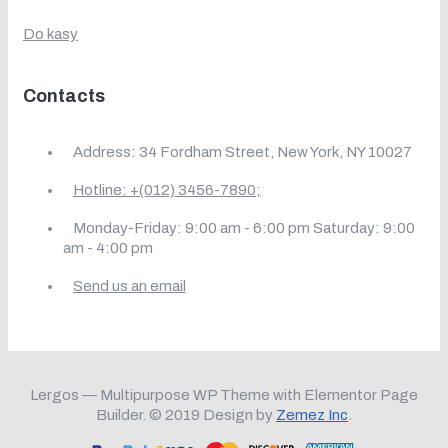
Do kasy
Contacts
Address: 34 Fordham Street, New York, NY 10027
Hotline: +(012) 3456-7890;
Monday-Friday: 9:00 am - 6:00 pm Saturday: 9:00
am - 4:00 pm
Send us an email
Lergos — Multipurpose WP Theme with Elementor Page
Builder. © 2019 Design by
Zemez Inc
.