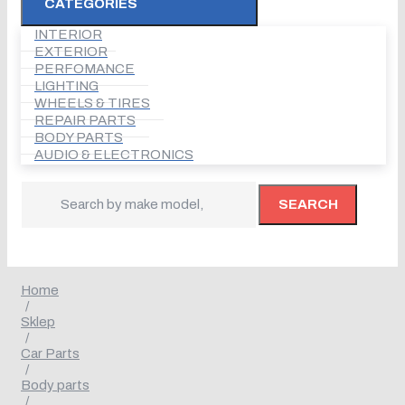
CATEGORIES
INTERIOR
EXTERIOR
PERFOMANCE
LIGHTING
WHEELS & TIRES
REPAIR PARTS
BODY PARTS
AUDIO & ELECTRONICS
SEARCH
Home
/
Sklep
/
Car Parts
/
Body parts
/