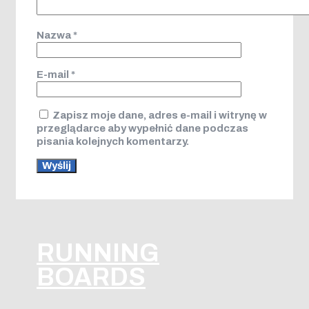
Nazwa
*
E-mail
*
Zapisz moje dane, adres e-mail i witrynę w
przeglądarce aby wypełnić dane podczas
pisania kolejnych komentarzy.
RUNNING
BOARDS